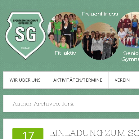
WIR ÜBER UNS
AKTIVITÄTEN/TERMINE
VEREIN
Author Archives:
Jork
EINLADUNG ZUM S
17