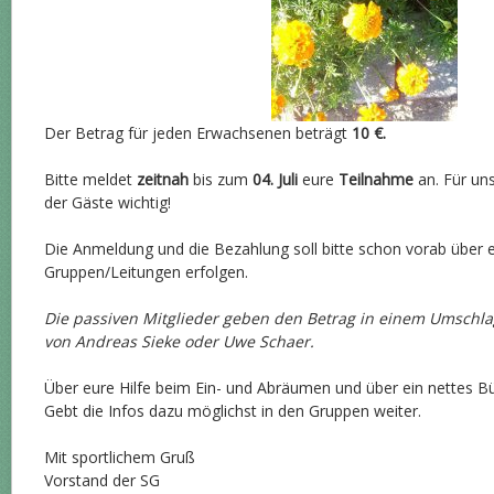
Der Betrag für jeden Erwachsenen beträgt
10 €.
Bitte meldet
zeitnah
bis zum
04. Juli
eure
Teilnahme
an. Für uns
der Gäste wichtig!
Die Anmeldung und die Bezahlung soll bitte schon vorab über e
Gruppen/Leitungen erfolgen.
Die passiven Mitglieder geben den Betrag in einem Umschlag
von Andreas Sieke oder Uwe Schaer.
Über eure Hilfe beim Ein- und Abräumen und über ein nettes Büf
Gebt die Infos dazu möglichst in den Gruppen weiter.
Mit sportlichem Gruß
Vorstand der SG