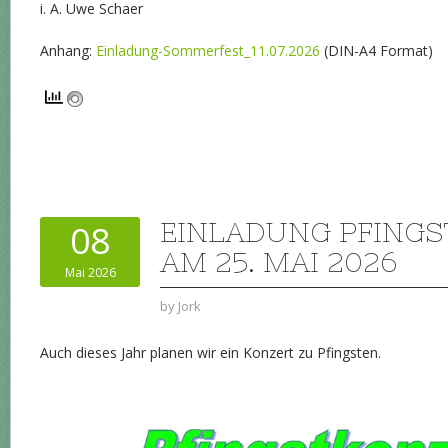
i. A. Uwe Schaer
Anhang:
Einladung-Sommerfest_11.07.2026
(DIN-A4 Format)
EINLADUNG PFING
08
AM 25. MAI 2026
Mai 2026
by
Jork
Auch dieses Jahr planen wir ein Konzert zu Pfingsten.