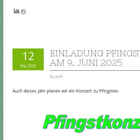
EINLADUNG PFING
12
AM 9. JUNI 2025
Mai 2025
by
Jork
Auch dieses Jahr planen wir ein Konzert zu Pfingsten.