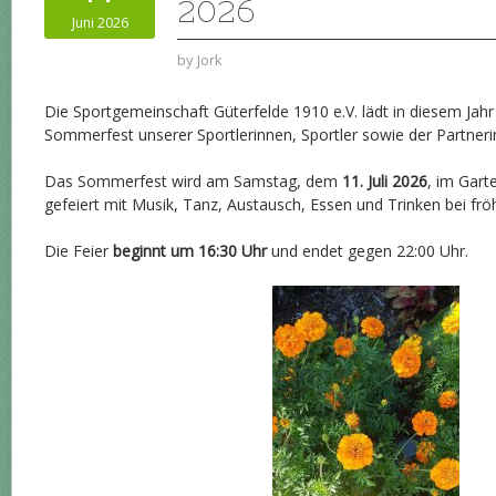
2026
Juni 2026
by
Jork
Die Sportgemeinschaft Güterfelde 1910 e.V. lädt in diesem Jahr
Sommerfest unserer Sportlerinnen, Sportler sowie der Partneri
Das Sommerfest wird am Samstag, dem
11. Juli 2026
, im Gar
gefeiert mit Musik, Tanz, Austausch, Essen und Trinken bei frö
Die Feier
beginnt um 16:30 Uhr
und endet gegen 22:00 Uhr.