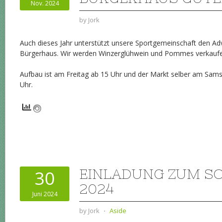
Nov. 2024
by
Jork
Auch dieses Jahr unterstützt unsere Sportgemeinschaft den A
Bürgerhaus. Wir werden Winzerglühwein und Pommes verkaufe
Aufbau ist am Freitag ab 15 Uhr und der Markt selber am Sams
Uhr.
EINLADUNG ZUM S
30
2024
Juni 2024
by
Jork
⋅
Aside