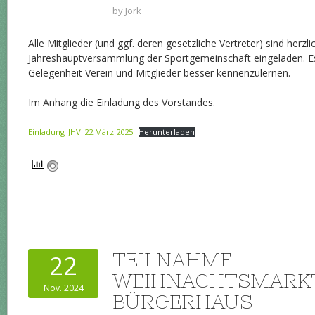
by
Jork
Alle Mitglieder (und ggf. deren gesetzliche Vertreter) sind herzli
Jahreshauptversammlung der Sportgemeinschaft eingeladen. Es
Gelegenheit Verein und Mitglieder besser kennenzulernen.
Im Anhang die Einladung des Vorstandes.
Einladung_JHV_22 März 2025
Herunterladen
TEILNAHME
22
WEIHNACHTSMARK
Nov. 2024
BÜRGERHAUS