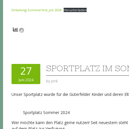
Einladung-Sommerfest_Juli 2024
Herunterladen
SPORTPLATZ IM S
27
Juni 2024
by
Jork
Unser Sportplatz wurde für die Güterfelder Kinder und deren Elt
Sportplatz Sommer 2024
Wer möchte kann den Platz gerne nutzen! Seit neuestem steht 
auf dem Platz zur Verfügung.