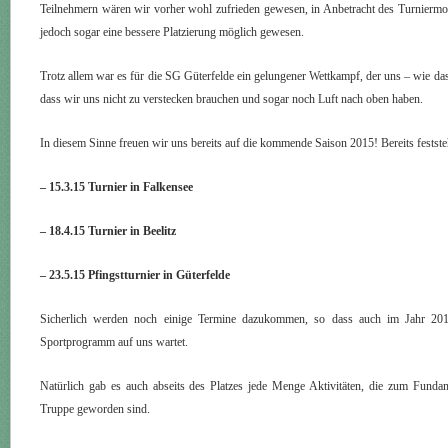
Teilnehmern wären wir vorher wohl zufrieden gewesen, in Anbetracht des Turniermo
jedoch sogar eine bessere Platzierung möglich gewesen.
Trotz allem war es für die SG Güterfelde ein gelungener Wettkampf, der uns – wie das
dass wir uns nicht zu verstecken brauchen und sogar noch Luft nach oben haben.
In diesem Sinne freuen wir uns bereits auf die kommende Saison 2015! Bereits festst
– 15.3.15 Turnier in Falkensee
– 18.4.15 Turnier in Beelitz
– 23.5.15 Pfingstturnier in Güterfelde
Sicherlich werden noch einige Termine dazukommen, so dass auch im Jahr 201
Sportprogramm auf uns wartet.
Natürlich gab es auch abseits des Platzes jede Menge Aktivitäten, die zum Fund
Truppe geworden sind.