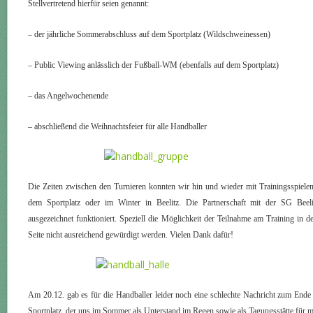
Stellvertretend hierfür seien genannt:
– der jährliche Sommerabschluss auf dem Sportplatz (Wildschweinessen)
– Public Viewing anlässlich der Fußball-WM (ebenfalls auf dem Sportplatz)
– das Angelwochenende
– abschließend die Weihnachtsfeier für alle Handballer
Die Zeiten zwischen den Turnieren konnten wir hin und wieder mit Trainingsspiele
dem Sportplatz oder im Winter in Beelitz. Die Partnerschaft mit der SG Beel
ausgezeichnet funktioniert. Speziell die Möglichkeit der Teilnahme am Training in
Seite nicht ausreichend gewürdigt werden. Vielen Dank dafür!
Am 20.12. gab es für die Handballer leider noch eine schlechte Nachricht zum Ende
Sportplatz, der uns im Sommer als Unterstand im Regen sowie als Tagungsstätte für ma