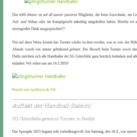
Das trifft ebenso zu auf all unsere passiven Mitglieder, die beim Ausschank, am 
Auf- und Abbau oder im Kampfgericht tatkräftig mitgeholfen haben. Hierfür sei all
riesengroßer Dank ausgesprochen!!!
Nur auf diese Weise konnte das Turnier wieder zu dem werden, was es war: der Höh
Abends wurde wie immer gebührend gefeiert. Der Besuch beim Turnier sowie abend
Dafür möchten sich alle Handballer der SG Güterfelde ganz herzlich bedanken und alle
einladen: Wir sehen uns am 14.5.2016!
Bericht zum nachlesen als Pdf
Auftakt der Handball-Saison:
SG Güterfelde gewinnt Turnier in Beelitz
Das Sportjahr 2015 begann sehr verheißungsvoll. Am Samstag, den 18.4., war unsere 