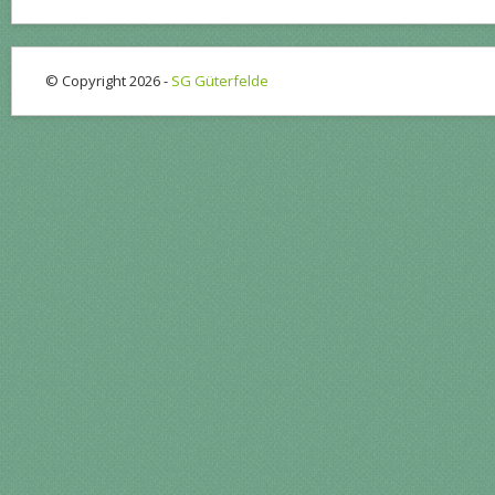
© Copyright 2026 -
SG Güterfelde