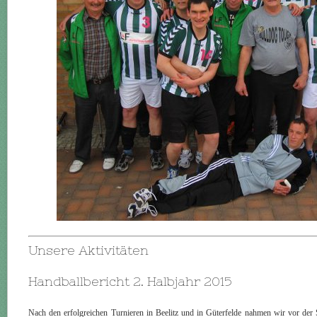
Unsere Aktivitäten
Handballbericht 2. Halbjahr 2015
Nach den erfolgreichen Turnieren in Beelitz und in Güterfelde nahmen wir vor de