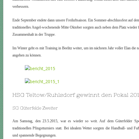
verbessern.
Ende September endete dann unsere Freiluftsaison. Ein Sommer-abschlussfest auf dem
traditionelles Angel-wochenende Mitte Oktober sorgten auch neben dem Platz wieder f
Zusammenhalt in der Truppe.
Im Winter geht es mit Training in Beelitz weiter, um im nächsten Jahr voller Elan die
angehen zu können.
HSG Teltow/Ruhlsdorf gewinnt den Pokal 20
SG Güterfelde Zweiter
Am Samstag, den 23.5.2015, war es wieder so weit. Auf dem Güterfelder Spo
traditionellen Pfingstturniers statt. Bei idealem Wetter sorgten die Handball- und F
und spannende Begegnungen.