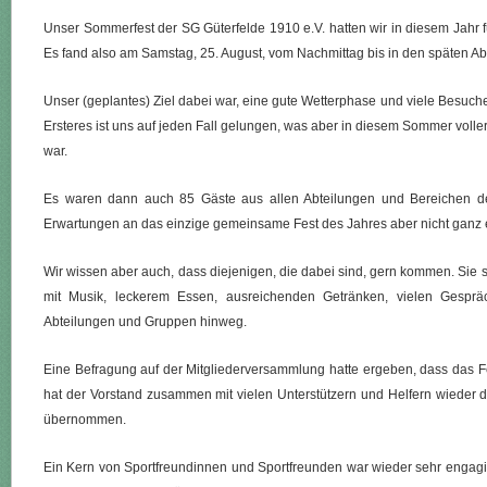
Unser Sommerfest der SG Güterfelde 1910 e.V. hatten wir in diesem Jahr 
Es fand also am Samstag, 25. August, vom Nachmittag bis in den späten Ab
Unser (geplantes) Ziel dabei war, eine gute Wetterphase und viele Besuche
Ersteres ist uns auf jeden Fall gelungen, was aber in diesem Sommer voll
war.
Es waren dann auch 85 Gäste aus allen Abteilungen und Bereichen 
Erwartungen an das einzige gemeinsame Fest des Jahres aber nicht ganz er
Wir wissen aber auch, dass diejenigen, die dabei sind, gern kommen. Sie 
mit Musik, leckerem Essen, ausreichenden Getränken, vielen Gespr
Abteilungen und Gruppen hinweg.
Eine Befragung auf der Mitgliederversammlung hatte ergeben, dass das F
hat der Vorstand zusammen mit vielen Unterstützern und Helfern wieder d
übernommen.
Ein Kern von Sportfreundinnen und Sportfreunden war wieder sehr engagie