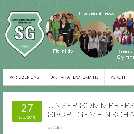
WIR ÜBER UNS
AKTIVITÄTEN/TERMINE
VEREIN
UNSER SOMMERFES
27
SPORTGEMEINSCHAF
Sep. 2018
by
Admin